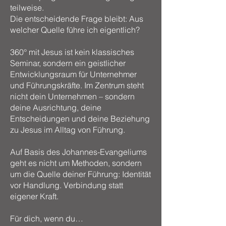
teilweise.
Die entscheidende Frage bleibt: Aus
welcher Quelle führe ich eigentlich?
360° mit Jesus ist kein klassisches
Seminar, sondern ein geistlicher
Entwicklungsraum für Unternehmer
und Führungskräfte. Im Zentrum steht
nicht dein Unternehmen – sondern
deine Ausrichtung, deine
Entscheidungen und deine Beziehung
zu Jesus im Alltag von Führung.
Auf Basis des Johannes-Evangeliums
geht es nicht um Methoden, sondern
um die Quelle deiner Führung: Identität
vor Handlung. Verbindung statt
eigener Kraft.
Für dich, wenn du…