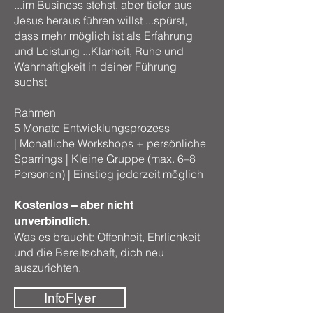
...im Business stehst, aber tiefer aus
Jesus heraus führen willst ...
spürst,
dass mehr möglich ist als Erfahrung
und Leistung ...
Klarheit, Ruhe und
Wahrhaftigkeit in deiner Führung
suchst
Rahmen
5 Monate Entwicklungsprozess
|
Monatliche Workshops + persönliche
Sparrings |
Kleine Gruppe (max. 6–8
Personen) | Einstieg jederzeit möglich
Kostenlos – aber nicht
unverbindlich.
Was es braucht: Offenheit, Ehrlichkeit
und die Bereitschaft, dich neu
auszurichten.
InfoFlyer